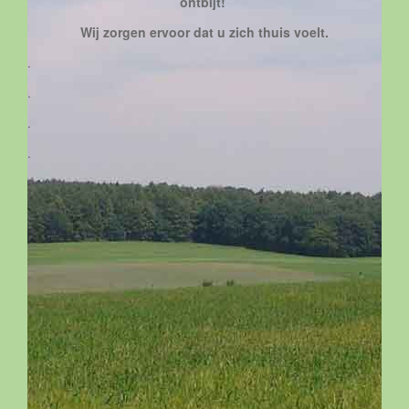
ontbijt!
Wij zorgen ervoor dat u zich thuis voelt.
.
.
.
.
.
.
.
.
.
.
.
.